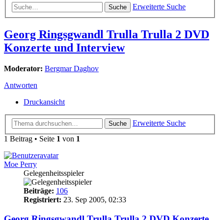
Erweiterte Suche
Suche
Georg Ringsgwandl Trulla Trulla 2 DVD
Konzerte und Interview
Moderator:
Bergmar Daghov
Antworten
Druckansicht
Erweiterte Suche
Suche
1 Beitrag • Seite
1
von
1
Moe Perry
Gelegenheitsspieler
Beiträge:
106
Registriert:
23. Sep 2005, 02:33
Georg Ringsgwandl Trulla Trulla 2 DVD Konzerte