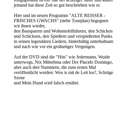
jemand hat diese Zeit so gut beschrieben wie er.
Hier und im neuen Programm "ALTE REISSER -
FRISCHES GWACHS" (siehe Tourplan) begegnen
wir ihnen wieder,
den Bausparern und Wohnmobilfahrern, den Schicken
und Schicksen, den Spießern und verspießerten Punks
in seinen legendären Liedern, hinterhältig unterhaltsam
und nach wie vor ein großartiges Vergnügen.
Auf der DVD sind die "Hits" wie Jedermann, Wuide
unterwegs, Nix Mitnehma oder Der Placido Domingo,
aber auch drei Nummern, die zum ersten Mal
veröffentlicht werden: Wos is mit de Leit los?, Schräge
Szene
und Mein Hund wird falsch ernährt.