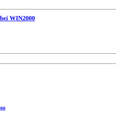
 bei WIN2000
000