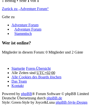
1 Beitrag • Seite
1
von
1
Zurück zu „Adventure Forum“
Gehe zu
Adventure Forum
Adventure Forum
Stammtisch
Wer ist online?
Mitglieder in diesem Forum: 0 Mitglieder und 2 Gäste
Startseite
Foren-Übersicht
Alle Zeiten sind
UTC+02:00
Alle Cookies des Boards löschen
Das Team
Kontakt
Powered by
phpBB
® Forum Software © phpBB Limited
Deutsche Übersetzung durch
phpBB.de
Style: Green-Style by Joyce&Luna
phpBB-Style-Design