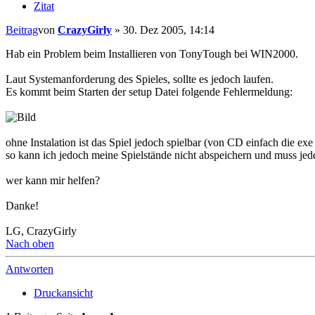
Zitat
Beitrag
von
CrazyGirly
»
30. Dez 2005, 14:14
Hab ein Problem beim Installieren von TonyTough bei WIN2000.
Laut Systemanforderung des Spieles, sollte es jedoch laufen.
Es kommt beim Starten der setup Datei folgende Fehlermeldung:
ohne Instalation ist das Spiel jedoch spielbar (von CD einfach die exe 
so kann ich jedoch meine Spielstände nicht abspeichern und muss je
wer kann mir helfen?
Danke!
LG, CrazyGirly
Nach oben
Antworten
Druckansicht