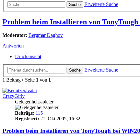
Erweiterte Suche
Suche
Problem beim Installieren von TonyTough
Moderator:
Bergmar Daghov
Antworten
Druckansicht
Erweiterte Suche
Suche
1 Beitrag • Seite
1
von
1
CrazyGirly
Gelegenheitsspieler
Beiträge:
115
Registriert:
21. Okt 2005, 16:32
Problem beim Installieren von TonyTough bei WIN2