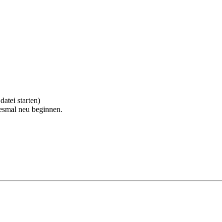
datei starten)
desmal neu beginnen.