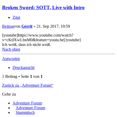
Broken Sword: SOTT, Live with Intro
Zitat
Beitrag
von
Gerrit
»
21. Sep 2017, 19:59
[youtube]https://www.youtube.com/watch?
v=cKtIXwLbnM0&feature=youtu.be[/youtube]
Ich weiß, dass ich nicht weiß.
Nach oben
Antworten
Druckansicht
1 Beitrag • Seite
1
von
1
Zurück zu „Adventure Forum“
Gehe zu
Adventure Forum
Adventure Forum
Stammtisch