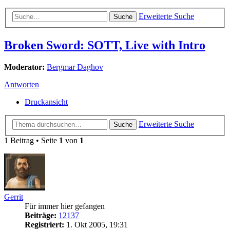
Erweiterte Suche
Suche
Broken Sword: SOTT, Live with Intro
Moderator:
Bergmar Daghov
Antworten
Druckansicht
Erweiterte Suche
Suche
1 Beitrag • Seite
1
von
1
Gerrit
Für immer hier gefangen
Beiträge:
12137
Registriert:
1. Okt 2005, 19:31