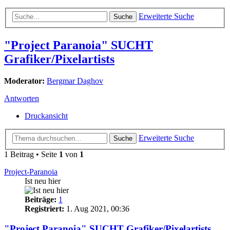
Erweiterte Suche
Suche
"Project Paranoia" SUCHT
Grafiker/Pixelartists
Moderator:
Bergmar Daghov
Antworten
Druckansicht
Erweiterte Suche
Suche
1 Beitrag • Seite
1
von
1
Project-Paranoia
Ist neu hier
Beiträge:
1
Registriert:
1. Aug 2021, 00:36
"Project Paranoia" SUCHT Grafiker/Pixelartists