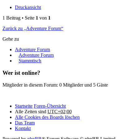
Druckansicht
1 Beitrag • Seite
1
von
1
Zurück zu „Adventure Forum“
Gehe zu
Adventure Forum
Adventure Forum
Stammtisch
Wer ist online?
Mitglieder in diesem Forum: 0 Mitglieder und 5 Gäste
Startseite
Foren-Übersicht
Alle Zeiten sind
UTC+02:00
Alle Cookies des Boards löschen
Das Team
Kontakt
Powered by
phpBB
® Forum Software © phpBB Limited