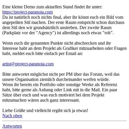
Eine kleine Demo zum aktuellen Stand findet ihr unter:
https://project-paranoia.com
Da ist natürlich noch nichts final, aber ihr könnt euch ein Bild vom
angepeilten Stil machen. Der erste Raum entspricht schon durchaus
dem Stil den wir grundsätztlich anstreben. Der zweite Raum
(Parkplatz vor der "Agency") ist allerdings noch etwas "roh".
Wenn euch die genannten Punkte nicht abschrecken und ihr
Interesse habt an dem Projekt als Grafiker mitzuarbeiten oder Fragen
habt, meldet euch bitte einfach per Email an:
artist@project-paranoia.com
Bitte antwortet möglichst nicht per PM über das Forum, weil das
unsere Organisation ziemlich durcheinander werfen würde.
Wenn ihr bereits ein Portfolio oder sonstige Werke als Referenz
habt, bitte gerne als Anhang oder Link mit in die Mail. Ein paar
Sätze über euch und was euch motiviert bei dem Projekt
mitzumachen wären auch ganz interessant.
Liebe Grüße und vielleicht ergibt sich ja etwas!
Nach oben
Antworten