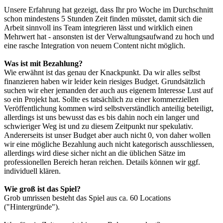
Unsere Erfahrung hat gezeigt, dass Ihr pro Woche im Durchschnitt
schon mindestens 5 Stunden Zeit finden müsstet, damit sich die
Arbeit sinnvoll ins Team integrieren lässt und wirklich einen
Mehrwert hat - ansonsten ist der Verwaltungsaufwand zu hoch und
eine rasche Integration von neuem Content nicht möglich.
Was ist mit Bezahlung?
Wie erwähnt ist das genau der Knackpunkt. Da wir alles selbst
finanzieren haben wir leider kein riesiges Budget. Grundsätzlich
suchen wir eher jemanden der auch aus eigenem Interesse Lust auf
so ein Projekt hat. Sollte es tatsächlich zu einer kommerziellen
Veröffentlichung kommen wird selbstverständlich anteilig beteiligt,
allerdings ist uns bewusst das es bis dahin noch ein langer und
schwieriger Weg ist und zu diesem Zeitpunkt nur spekulativ.
Andererseits ist unser Budget aber auch nicht 0, von daher wollen
wir eine mögliche Bezahlung auch nicht kategorisch ausschliessen,
allerdings wird diese sicher nicht an die üblichen Sätze im
professionellen Bereich heran reichen. Details können wir ggf.
individuell klären.
Wie groß ist das Spiel?
Grob umrissen besteht das Spiel aus ca. 60 Locations
("Hintergründe").