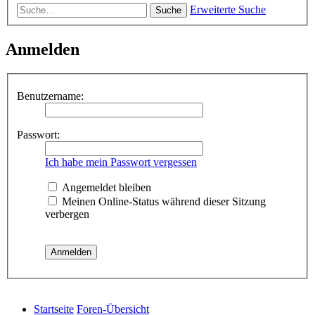
Erweiterte Suche
Suche
Anmelden
Benutzername:
Passwort:
Ich habe mein Passwort vergessen
Angemeldet bleiben
Meinen Online-Status während dieser Sitzung
verbergen
Startseite
Foren-Übersicht