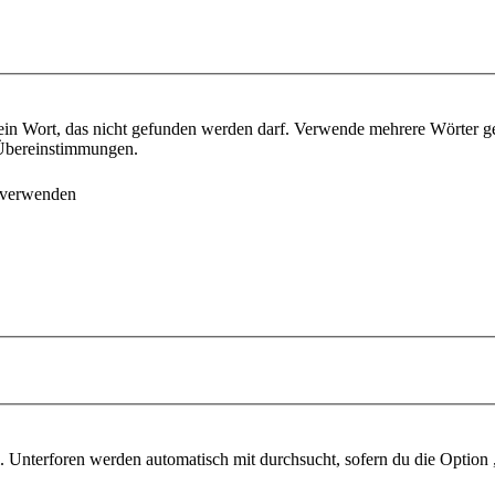
ein Wort, das nicht gefunden werden darf. Verwende mehrere Wörter g
e Übereinstimmungen.
 verwenden
 Unterforen werden automatisch mit durchsucht, sofern du die Option 