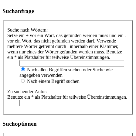
Suchanfrage
Suche nach Wörtern:
Setze ein
+
vor ein Wort, das gefunden werden muss und ein
-
vor ein Wort, das nicht gefunden werden darf. Verwende
mehrere Wörter getrennt durch
|
innerhalb einer Klammer,
wenn nur eines der Wörter gefunden werden muss. Benutze
ein * als Platzhalter für teilweise Übereinstimmungen.
Nach allen Begriffen suchen oder Suche wie
angegeben verwenden
Nach einem Begriff suchen
Zu suchender Autor:
Benutze ein * als Platzhalter für teilweise Übereinstimmungen.
Suchoptionen