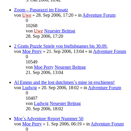
Zoom – Paparazzi im Einsatz
von
Uwe
» 28. Sep 2006, 17:20 » in
Adventure Forum
0
10268
von
Uwe
Neuester Beitrag
28. Sep 2006, 17:20
2 Gratis Puzzle Spiele von bigfishgames bis 30.09.
von
Moe Perry
» 21. Sep 2006, 13:04 » in
Adventure Forum
0
10549
von
Moe Perry
Neuester Beitrag
21. Sep 2006, 13:04
Al Emmo and the lost dutchmen´s mine ist erschienen!
von
Ludwig
» 20. Sep 2006, 18:02 » in
Adventure Forum
0
10407
von
Ludwig
Neuester Beitrag
20. Sep 2006, 18:02
Moe´s Adventure Report Nummer 50
von
Moe Perry
» 1. Sep 2006, 06:19 » in
Adventure Forum
0