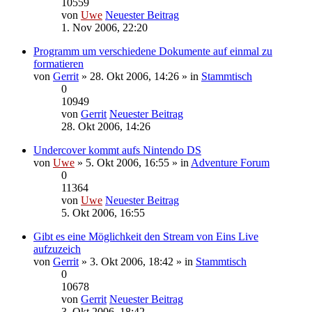
10559
von
Uwe
Neuester Beitrag
1. Nov 2006, 22:20
Programm um verschiedene Dokumente auf einmal zu
formatieren
von
Gerrit
» 28. Okt 2006, 14:26 » in
Stammtisch
0
10949
von
Gerrit
Neuester Beitrag
28. Okt 2006, 14:26
Undercover kommt aufs Nintendo DS
von
Uwe
» 5. Okt 2006, 16:55 » in
Adventure Forum
0
11364
von
Uwe
Neuester Beitrag
5. Okt 2006, 16:55
Gibt es eine Möglichkeit den Stream von Eins Live
aufzuzeich
von
Gerrit
» 3. Okt 2006, 18:42 » in
Stammtisch
0
10678
von
Gerrit
Neuester Beitrag
3. Okt 2006, 18:42