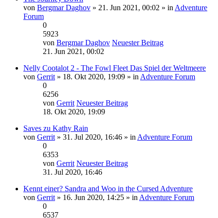
von
Bergmar Daghov
» 21. Jun 2021, 00:02 » in
Adventure
Forum
0
5923
von
Bergmar Daghov
Neuester Beitrag
21. Jun 2021, 00:02
Nelly Cootalot 2 - The Fowl Fleet Das Spiel der Weltmeere
von
Gerrit
» 18. Okt 2020, 19:09 » in
Adventure Forum
0
6256
von
Gerrit
Neuester Beitrag
18. Okt 2020, 19:09
Saves zu Kathy Rain
von
Gerrit
» 31. Jul 2020, 16:46 » in
Adventure Forum
0
6353
von
Gerrit
Neuester Beitrag
31. Jul 2020, 16:46
Kennt einer? Sandra and Woo in the Cursed Adventure
von
Gerrit
» 16. Jun 2020, 14:25 » in
Adventure Forum
0
6537