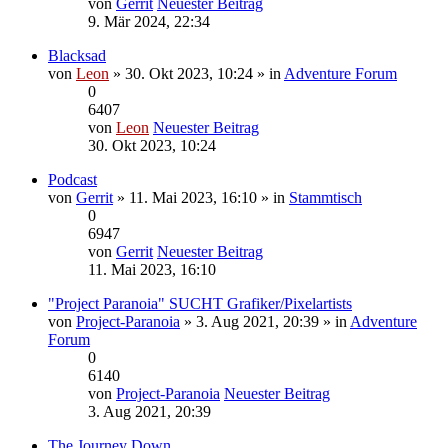
von
Gerrit
Neuester Beitrag
9. Mär 2024, 22:34
Blacksad
von
Leon
» 30. Okt 2023, 10:24 » in
Adventure Forum
0
6407
von
Leon
Neuester Beitrag
30. Okt 2023, 10:24
Podcast
von
Gerrit
» 11. Mai 2023, 16:10 » in
Stammtisch
0
6947
von
Gerrit
Neuester Beitrag
11. Mai 2023, 16:10
"Project Paranoia" SUCHT Grafiker/Pixelartists
von
Project-Paranoia
» 3. Aug 2021, 20:39 » in
Adventure
Forum
0
6140
von
Project-Paranoia
Neuester Beitrag
3. Aug 2021, 20:39
The Journey Down