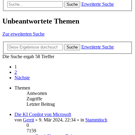
Erweiterte Suche
Suche
Unbeantwortete Themen
Zur erweiterten Suche
Erweiterte Suche
Suche
Die Suche ergab 58 Treffer
1
2
Nächste
Themen
Antworten
Zugriffe
Letzter Beitrag
Die KI Copilot von Microsoft
von
Gerrit
» 9. Mär 2024, 22:34 » in
Stammtisch
0
7159