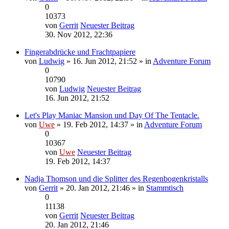
0
10373
von
Gerrit
Neuester Beitrag
30. Nov 2012, 22:36
Fingerabdrücke und Frachtpapiere
von
Ludwig
» 16. Jun 2012, 21:52 » in
Adventure Forum
0
10790
von
Ludwig
Neuester Beitrag
16. Jun 2012, 21:52
Let's Play Maniac Mansion und Day Of The Tentacle.
von
Uwe
» 19. Feb 2012, 14:37 » in
Adventure Forum
0
10367
von
Uwe
Neuester Beitrag
19. Feb 2012, 14:37
Nadja Thomson und die Splitter des Regenbogenkristalls
von
Gerrit
» 20. Jan 2012, 21:46 » in
Stammtisch
0
11138
von
Gerrit
Neuester Beitrag
20. Jan 2012, 21:46