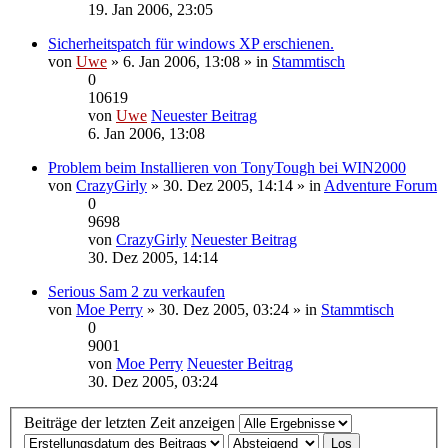
19. Jan 2006, 23:05
Sicherheitspatch für windows XP erschienen.
von
Uwe
» 6. Jan 2006, 13:08 » in
Stammtisch
0
10619
von
Uwe
Neuester Beitrag
6. Jan 2006, 13:08
Problem beim Installieren von TonyTough bei WIN2000
von
CrazyGirly
» 30. Dez 2005, 14:14 » in
Adventure Forum
0
9698
von
CrazyGirly
Neuester Beitrag
30. Dez 2005, 14:14
Serious Sam 2 zu verkaufen
von
Moe Perry
» 30. Dez 2005, 03:24 » in
Stammtisch
0
9001
von
Moe Perry
Neuester Beitrag
30. Dez 2005, 03:24
Beiträge der letzten Zeit anzeigen