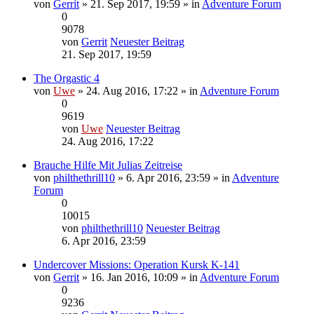
von
Gerrit
» 21. Sep 2017, 19:59 » in
Adventure Forum
0
9078
von
Gerrit
Neuester Beitrag
21. Sep 2017, 19:59
The Orgastic 4
von
Uwe
» 24. Aug 2016, 17:22 » in
Adventure Forum
0
9619
von
Uwe
Neuester Beitrag
24. Aug 2016, 17:22
Brauche Hilfe Mit Julias Zeitreise
von
philthethrill10
» 6. Apr 2016, 23:59 » in
Adventure
Forum
0
10015
von
philthethrill10
Neuester Beitrag
6. Apr 2016, 23:59
Undercover Missions: Operation Kursk K-141
von
Gerrit
» 16. Jan 2016, 10:09 » in
Adventure Forum
0
9236