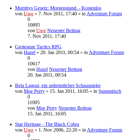
Murphys Gesetz: Morgenstund. - Kostenlos
von
Uwe
» 7. Nov 2011, 17:40 » in
Adventure Forum
0
10895
von
Uwe
Neuester Beitrag
7. Nov 2011, 17:40
Grotesque Tactics RPG
von
Hazel
» 20. Jan 2011, 00:54 » in
Adventure Forum
0
10617
von
Hazel
Neuester Beitrag
20. Jan 2011, 00:54
Bela Lugosi, ein unheimlicher Schauspieler
von
Moe Perry
» 15. Jan 2011, 16:05 » in
Stammtisch
0
11005
von
Moe Perry
Neuester Beitrag
15. Jan 2011, 16:05
Star Heritage - The Black Cobra
von
Uwe
» 1. Nov 2006, 22:20 » in
Adventure Forum
0