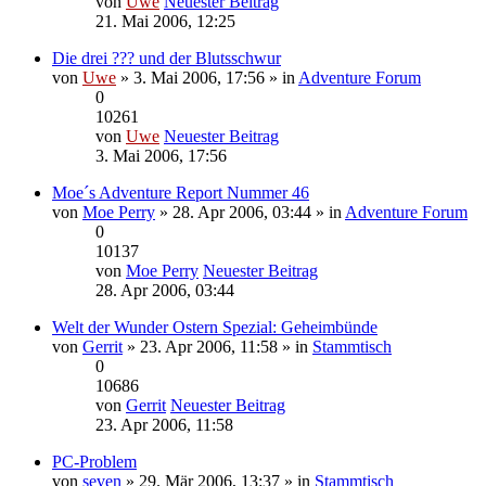
von
Uwe
Neuester Beitrag
21. Mai 2006, 12:25
Die drei ??? und der Blutsschwur
von
Uwe
» 3. Mai 2006, 17:56 » in
Adventure Forum
0
10261
von
Uwe
Neuester Beitrag
3. Mai 2006, 17:56
Moe´s Adventure Report Nummer 46
von
Moe Perry
» 28. Apr 2006, 03:44 » in
Adventure Forum
0
10137
von
Moe Perry
Neuester Beitrag
28. Apr 2006, 03:44
Welt der Wunder Ostern Spezial: Geheimbünde
von
Gerrit
» 23. Apr 2006, 11:58 » in
Stammtisch
0
10686
von
Gerrit
Neuester Beitrag
23. Apr 2006, 11:58
PC-Problem
von
seven
» 29. Mär 2006, 13:37 » in
Stammtisch