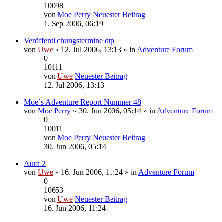
10098
von
Moe Perry
Neuester Beitrag
1. Sep 2006, 06:19
Veröffentlichungstermine dtp
von
Uwe
» 12. Jul 2006, 13:13 » in
Adventure Forum
0
10111
von
Uwe
Neuester Beitrag
12. Jul 2006, 13:13
Moe´s Adventure Report Nummer 48
von
Moe Perry
» 30. Jun 2006, 05:14 » in
Adventure Forum
0
10011
von
Moe Perry
Neuester Beitrag
30. Jun 2006, 05:14
Aura 2
von
Uwe
» 16. Jun 2006, 11:24 » in
Adventure Forum
0
10653
von
Uwe
Neuester Beitrag
16. Jun 2006, 11:24