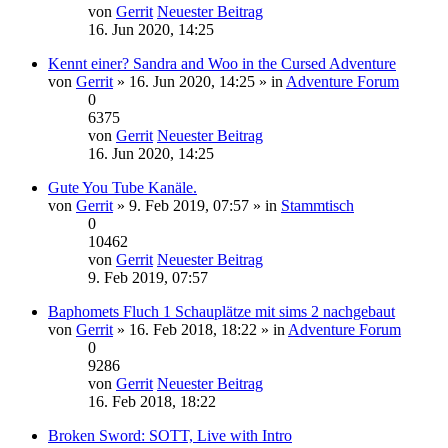
von
Gerrit
Neuester Beitrag
16. Jun 2020, 14:25
Kennt einer? Sandra and Woo in the Cursed Adventure
von
Gerrit
» 16. Jun 2020, 14:25 » in
Adventure Forum
0
6375
von
Gerrit
Neuester Beitrag
16. Jun 2020, 14:25
Gute You Tube Kanäle.
von
Gerrit
» 9. Feb 2019, 07:57 » in
Stammtisch
0
10462
von
Gerrit
Neuester Beitrag
9. Feb 2019, 07:57
Baphomets Fluch 1 Schauplätze mit sims 2 nachgebaut
von
Gerrit
» 16. Feb 2018, 18:22 » in
Adventure Forum
0
9286
von
Gerrit
Neuester Beitrag
16. Feb 2018, 18:22
Broken Sword: SOTT, Live with Intro