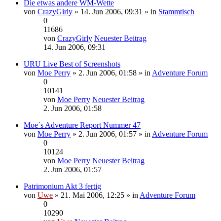
Die etwas andere WM-Wette
von
CrazyGirly
» 14. Jun 2006, 09:31 » in
Stammtisch
0
11686
von
CrazyGirly
Neuester Beitrag
14. Jun 2006, 09:31
URU Live Best of Screenshots
von
Moe Perry
» 2. Jun 2006, 01:58 » in
Adventure Forum
0
10141
von
Moe Perry
Neuester Beitrag
2. Jun 2006, 01:58
Moe´s Adventure Report Nummer 47
von
Moe Perry
» 2. Jun 2006, 01:57 » in
Adventure Forum
0
10124
von
Moe Perry
Neuester Beitrag
2. Jun 2006, 01:57
Patrimonium Akt 3 fertig
von
Uwe
» 21. Mai 2006, 12:25 » in
Adventure Forum
0
10290