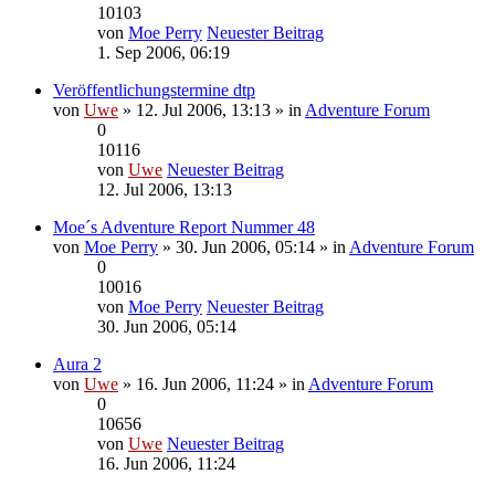
10103
von
Moe Perry
Neuester Beitrag
1. Sep 2006, 06:19
Veröffentlichungstermine dtp
von
Uwe
» 12. Jul 2006, 13:13 » in
Adventure Forum
0
10116
von
Uwe
Neuester Beitrag
12. Jul 2006, 13:13
Moe´s Adventure Report Nummer 48
von
Moe Perry
» 30. Jun 2006, 05:14 » in
Adventure Forum
0
10016
von
Moe Perry
Neuester Beitrag
30. Jun 2006, 05:14
Aura 2
von
Uwe
» 16. Jun 2006, 11:24 » in
Adventure Forum
0
10656
von
Uwe
Neuester Beitrag
16. Jun 2006, 11:24