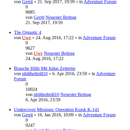
von
Gerrit
» 21. Sep 2017, 19:59 » in
Adventure Forum
0
9085
von
Gerrit
Neuester Beitrag
21. Sep 2017, 19:59
The Orgastic 4
von
Uwe
» 24. Aug 2016, 17:22 » in
Adventure Forum
0
9627
von
Uwe
Neuester Beitrag
24. Aug 2016, 17:22
Brauche Hilfe Mit Julias Zeitreise
von
philthethrill10
» 6. Apr 2016, 23:59 » in
Adventure
Forum
0
10024
von
philthethrill10
Neuester Beitrag
6. Apr 2016, 23:59
Undercover Missions: Operation Kursk K-141
von
Gerrit
» 16. Jan 2016, 10:09 » in
Adventure Forum
0
9247