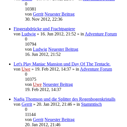
0
10381
von
Gerrit
Neuester Beitrag
30. Nov 2012, 22:36
Fingerabdrücke und Frachtpapiere
von
Ludwig
» 16. Jun 2012, 21:52 » in
Adventure Forum
0
10794
von
Ludwig
Neuester Beitrag
16. Jun 2012, 21:52
Let's Play Maniac Mansion und Day Of The Tentacle.
von
Uwe
» 19. Feb 2012, 14:37 » in
Adventure Forum
0
10375
von
Uwe
Neuester Beitrag
19. Feb 2012, 14:37
Nadja Thomson und die Splitter des Regenbogenkristalls
von
Gerrit
» 20. Jan 2012, 21:46 » in
Stammtisch
0
11144
von
Gerrit
Neuester Beitrag
20. Jan 2012, 21:46