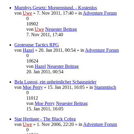
Murphys Gesetz: Morgenstund. - Kostenlos
von
Uwe
» 7. Nov 2011, 17:40 » in
Adventure Forum
0
10902
von
Uwe
Neuester Beitrag
7. Nov 2011, 17:40
Grotesque Tactics RPG
von
Hazel
» 20. Jan 2011, 00:54 » in
Adventure Forum
0
10624
von
Hazel
Neuester Beitrag
20. Jan 2011, 00:54
Bela Lugosi, ein unheimlicher Schauspieler
von
Moe Perry
» 15. Jan 2011, 16:05 » in
Stammtisch
0
11012
von
Moe Perry
Neuester Beitrag
15. Jan 2011, 16:05
Star Heritage - The Black Cobra
von
Uwe
» 1. Nov 2006, 22:20 » in
Adventure Forum
0