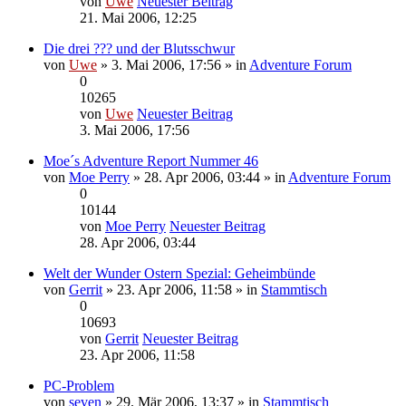
von
Uwe
Neuester Beitrag
21. Mai 2006, 12:25
Die drei ??? und der Blutsschwur
von
Uwe
» 3. Mai 2006, 17:56 » in
Adventure Forum
0
10265
von
Uwe
Neuester Beitrag
3. Mai 2006, 17:56
Moe´s Adventure Report Nummer 46
von
Moe Perry
» 28. Apr 2006, 03:44 » in
Adventure Forum
0
10144
von
Moe Perry
Neuester Beitrag
28. Apr 2006, 03:44
Welt der Wunder Ostern Spezial: Geheimbünde
von
Gerrit
» 23. Apr 2006, 11:58 » in
Stammtisch
0
10693
von
Gerrit
Neuester Beitrag
23. Apr 2006, 11:58
PC-Problem
von
seven
» 29. Mär 2006, 13:37 » in
Stammtisch