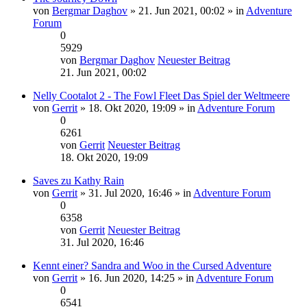
von
Bergmar Daghov
» 21. Jun 2021, 00:02 » in
Adventure
Forum
0
5929
von
Bergmar Daghov
Neuester Beitrag
21. Jun 2021, 00:02
Nelly Cootalot 2 - The Fowl Fleet Das Spiel der Weltmeere
von
Gerrit
» 18. Okt 2020, 19:09 » in
Adventure Forum
0
6261
von
Gerrit
Neuester Beitrag
18. Okt 2020, 19:09
Saves zu Kathy Rain
von
Gerrit
» 31. Jul 2020, 16:46 » in
Adventure Forum
0
6358
von
Gerrit
Neuester Beitrag
31. Jul 2020, 16:46
Kennt einer? Sandra and Woo in the Cursed Adventure
von
Gerrit
» 16. Jun 2020, 14:25 » in
Adventure Forum
0
6541