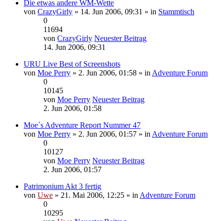
Die etwas andere WM-Wette
von
CrazyGirly
» 14. Jun 2006, 09:31 » in
Stammtisch
0
11694
von
CrazyGirly
Neuester Beitrag
14. Jun 2006, 09:31
URU Live Best of Screenshots
von
Moe Perry
» 2. Jun 2006, 01:58 » in
Adventure Forum
0
10145
von
Moe Perry
Neuester Beitrag
2. Jun 2006, 01:58
Moe´s Adventure Report Nummer 47
von
Moe Perry
» 2. Jun 2006, 01:57 » in
Adventure Forum
0
10127
von
Moe Perry
Neuester Beitrag
2. Jun 2006, 01:57
Patrimonium Akt 3 fertig
von
Uwe
» 21. Mai 2006, 12:25 » in
Adventure Forum
0
10295