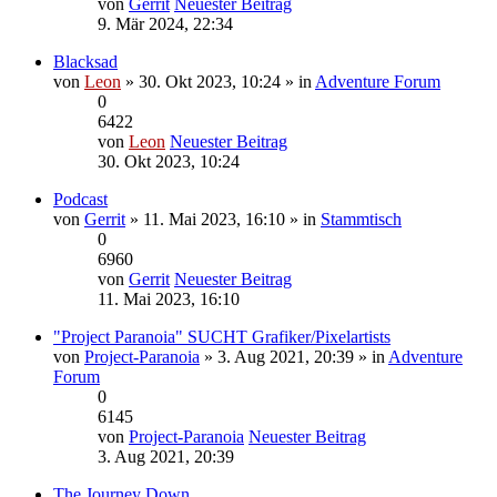
von
Gerrit
Neuester Beitrag
9. Mär 2024, 22:34
Blacksad
von
Leon
» 30. Okt 2023, 10:24 » in
Adventure Forum
0
6422
von
Leon
Neuester Beitrag
30. Okt 2023, 10:24
Podcast
von
Gerrit
» 11. Mai 2023, 16:10 » in
Stammtisch
0
6960
von
Gerrit
Neuester Beitrag
11. Mai 2023, 16:10
"Project Paranoia" SUCHT Grafiker/Pixelartists
von
Project-Paranoia
» 3. Aug 2021, 20:39 » in
Adventure
Forum
0
6145
von
Project-Paranoia
Neuester Beitrag
3. Aug 2021, 20:39
The Journey Down