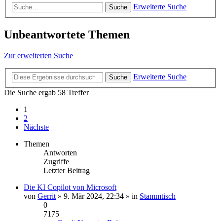
Erweiterte Suche
Suche
Unbeantwortete Themen
Zur erweiterten Suche
Erweiterte Suche
Suche
Die Suche ergab 58 Treffer
1
2
Nächste
Themen
Antworten
Zugriffe
Letzter Beitrag
Die KI Copilot von Microsoft
von
Gerrit
» 9. Mär 2024, 22:34 » in
Stammtisch
0
7175