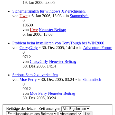
19. Jan 2006, 23:05
Sicherheitspatch für windows XP erschienen.
von
Uwe
» 6. Jan 2006, 13:08 » in
Stammtisch
0
10630
von
Uwe
Neuester Beitrag
6. Jan 2006, 13:08
Problem beim Installieren von TonyTough bei WIN2000
von
CrazyGirly
» 30. Dez 2005, 14:14 » in
Adventure Forum
0
9712
von
CrazyGirly
Neuester Beitrag
30. Dez 2005, 14:14
Serious Sam 2 zu verkaufen
von
Moe Perry
» 30. Dez 2005, 03:24 » in
Stammtisch
0
9012
von
Moe Perry
Neuester Beitrag
30. Dez 2005, 03:24
Beiträge der letzten Zeit anzeigen