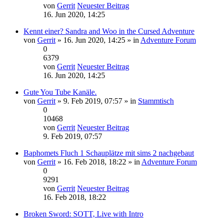
von
Gerrit
Neuester Beitrag
16. Jun 2020, 14:25
Kennt einer? Sandra and Woo in the Cursed Adventure
von
Gerrit
» 16. Jun 2020, 14:25 » in
Adventure Forum
0
6379
von
Gerrit
Neuester Beitrag
16. Jun 2020, 14:25
Gute You Tube Kanäle.
von
Gerrit
» 9. Feb 2019, 07:57 » in
Stammtisch
0
10468
von
Gerrit
Neuester Beitrag
9. Feb 2019, 07:57
Baphomets Fluch 1 Schauplätze mit sims 2 nachgebaut
von
Gerrit
» 16. Feb 2018, 18:22 » in
Adventure Forum
0
9291
von
Gerrit
Neuester Beitrag
16. Feb 2018, 18:22
Broken Sword: SOTT, Live with Intro