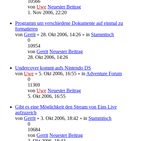
10566
von
Uwe
Neuester Beitrag
1. Nov 2006, 22:20
Programm um verschiedene Dokumente auf einmal zu
formatieren
von
Gerrit
» 28. Okt 2006, 14:26 » in
Stammtisch
0
10954
von
Gerrit
Neuester Beitrag
28. Okt 2006, 14:26
Undercover kommt aufs Nintendo DS
von
Uwe
» 5. Okt 2006, 16:55 » in
Adventure Forum
0
11369
von
Uwe
Neuester Beitrag
5. Okt 2006, 16:55
Gibt es eine Möglichkeit den Stream von Eins Live
aufzuzeich
von
Gerrit
» 3. Okt 2006, 18:42 » in
Stammtisch
0
10684
von
Gerrit
Neuester Beitrag
3. Okt 2006, 18:42