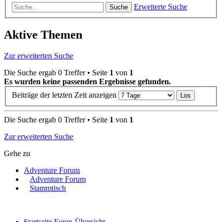
Erweiterte Suche
Suche
Aktive Themen
Zur erweiterten Suche
Die Suche ergab 0 Treffer • Seite
1
von
1
Es wurden keine passenden Ergebnisse gefunden.
Beiträge der letzten Zeit anzeigen
Die Suche ergab 0 Treffer • Seite
1
von
1
Zur erweiterten Suche
Gehe zu
Adventure Forum
Adventure Forum
Stammtisch
Startseite
Foren-Übersicht