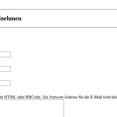
ufnehmen
r kein HTML oder BBCode. Als Antwort-Adresse für die E-Mail wird de