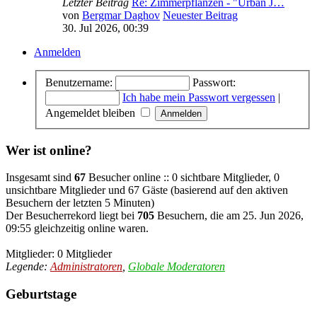
Letzter Beitrag
Re: Zimmerpflanzen - "Urban J…
von
Bergmar Daghov
Neuester Beitrag
30. Jul 2026, 00:39
Anmelden
Benutzername:
Passwort:
Ich habe mein Passwort vergessen
|
Angemeldet bleiben
Wer ist online?
Insgesamt sind
67
Besucher online :: 0 sichtbare Mitglieder, 0
unsichtbare Mitglieder und 67 Gäste (basierend auf den aktiven
Besuchern der letzten 5 Minuten)
Der Besucherrekord liegt bei
705
Besuchern, die am 25. Jun 2026,
09:55 gleichzeitig online waren.
Mitglieder: 0 Mitglieder
Legende:
Administratoren
,
Globale Moderatoren
Geburtstage