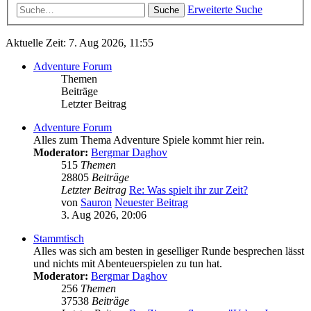
Erweiterte Suche
Suche
Aktuelle Zeit: 7. Aug 2026, 11:55
Adventure Forum
Themen
Beiträge
Letzter Beitrag
Adventure Forum
Alles zum Thema Adventure Spiele kommt hier rein.
Moderator:
Bergmar Daghov
515
Themen
28805
Beiträge
Letzter Beitrag
Re: Was spielt ihr zur Zeit?
von
Sauron
Neuester Beitrag
3. Aug 2026, 20:06
Stammtisch
Alles was sich am besten in geselliger Runde besprechen lässt
und nichts mit Abenteuerspielen zu tun hat.
Moderator:
Bergmar Daghov
256
Themen
37538
Beiträge