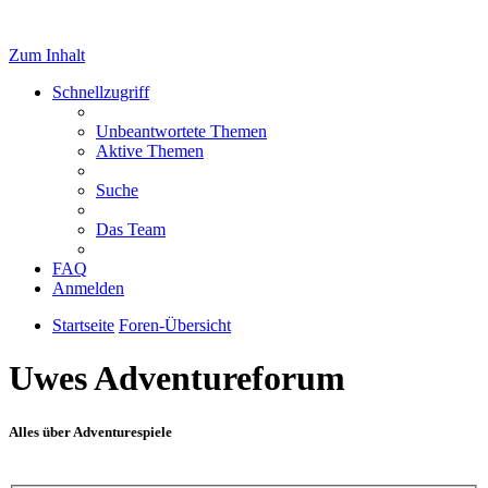
Zum Inhalt
Schnellzugriff
Unbeantwortete Themen
Aktive Themen
Suche
Das Team
FAQ
Anmelden
Startseite
Foren-Übersicht
Uwes Adventureforum
Alles über Adventurespiele