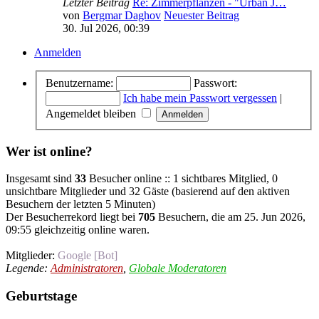
Letzter Beitrag
Re: Zimmerpflanzen - "Urban J…
von
Bergmar Daghov
Neuester Beitrag
30. Jul 2026, 00:39
Anmelden
Benutzername:
Passwort:
Ich habe mein Passwort vergessen
|
Angemeldet bleiben
Wer ist online?
Insgesamt sind
33
Besucher online :: 1 sichtbares Mitglied, 0
unsichtbare Mitglieder und 32 Gäste (basierend auf den aktiven
Besuchern der letzten 5 Minuten)
Der Besucherrekord liegt bei
705
Besuchern, die am 25. Jun 2026,
09:55 gleichzeitig online waren.
Mitglieder:
Google [Bot]
Legende:
Administratoren
,
Globale Moderatoren
Geburtstage