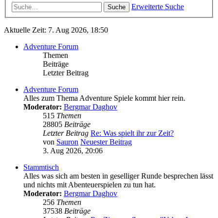
Erweiterte Suche
Suche
Aktuelle Zeit: 7. Aug 2026, 18:50
Adventure Forum
Themen
Beiträge
Letzter Beitrag
Adventure Forum
Alles zum Thema Adventure Spiele kommt hier rein.
Moderator:
Bergmar Daghov
515
Themen
28805
Beiträge
Letzter Beitrag
Re: Was spielt ihr zur Zeit?
von
Sauron
Neuester Beitrag
3. Aug 2026, 20:06
Stammtisch
Alles was sich am besten in geselliger Runde besprechen lässt
und nichts mit Abenteuerspielen zu tun hat.
Moderator:
Bergmar Daghov
256
Themen
37538
Beiträge