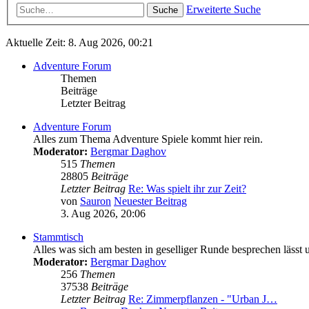
Erweiterte Suche
Suche
Aktuelle Zeit: 8. Aug 2026, 00:21
Adventure Forum
Themen
Beiträge
Letzter Beitrag
Adventure Forum
Alles zum Thema Adventure Spiele kommt hier rein.
Moderator:
Bergmar Daghov
515
Themen
28805
Beiträge
Letzter Beitrag
Re: Was spielt ihr zur Zeit?
von
Sauron
Neuester Beitrag
3. Aug 2026, 20:06
Stammtisch
Alles was sich am besten in geselliger Runde besprechen lässt u
Moderator:
Bergmar Daghov
256
Themen
37538
Beiträge
Letzter Beitrag
Re: Zimmerpflanzen - "Urban J…