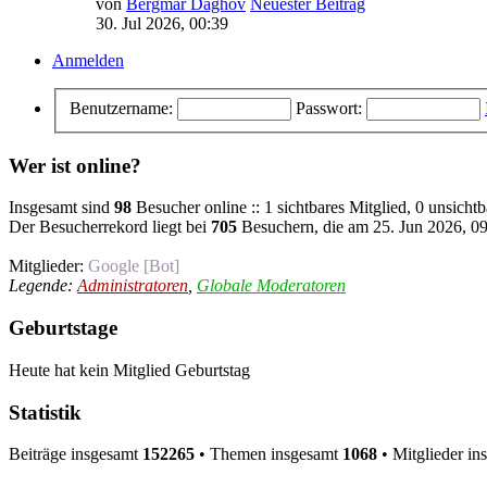
von
Bergmar Daghov
Neuester Beitrag
30. Jul 2026, 00:39
Anmelden
Benutzername:
Passwort:
Wer ist online?
Insgesamt sind
98
Besucher online :: 1 sichtbares Mitglied, 0 unsicht
Der Besucherrekord liegt bei
705
Besuchern, die am 25. Jun 2026, 09:
Mitglieder:
Google [Bot]
Legende:
Administratoren
,
Globale Moderatoren
Geburtstage
Heute hat kein Mitglied Geburtstag
Statistik
Beiträge insgesamt
152265
• Themen insgesamt
1068
• Mitglieder i