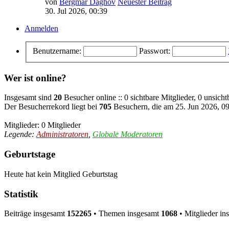
von
Bergmar Daghov
Neuester Beitrag
30. Jul 2026, 00:39
Anmelden
Benutzername:
Passwort:
Wer ist online?
Insgesamt sind
20
Besucher online :: 0 sichtbare Mitglieder, 0 unsich
Der Besucherrekord liegt bei
705
Besuchern, die am 25. Jun 2026, 09:
Mitglieder: 0 Mitglieder
Legende:
Administratoren
,
Globale Moderatoren
Geburtstage
Heute hat kein Mitglied Geburtstag
Statistik
Beiträge insgesamt
152265
• Themen insgesamt
1068
• Mitglieder i