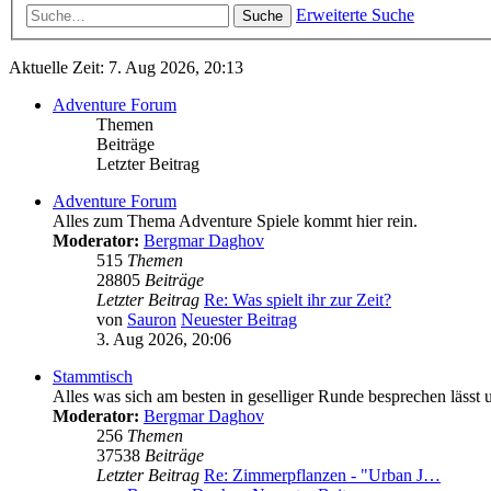
Erweiterte Suche
Suche
Aktuelle Zeit: 7. Aug 2026, 20:13
Adventure Forum
Themen
Beiträge
Letzter Beitrag
Adventure Forum
Alles zum Thema Adventure Spiele kommt hier rein.
Moderator:
Bergmar Daghov
515
Themen
28805
Beiträge
Letzter Beitrag
Re: Was spielt ihr zur Zeit?
von
Sauron
Neuester Beitrag
3. Aug 2026, 20:06
Stammtisch
Alles was sich am besten in geselliger Runde besprechen lässt u
Moderator:
Bergmar Daghov
256
Themen
37538
Beiträge
Letzter Beitrag
Re: Zimmerpflanzen - "Urban J…