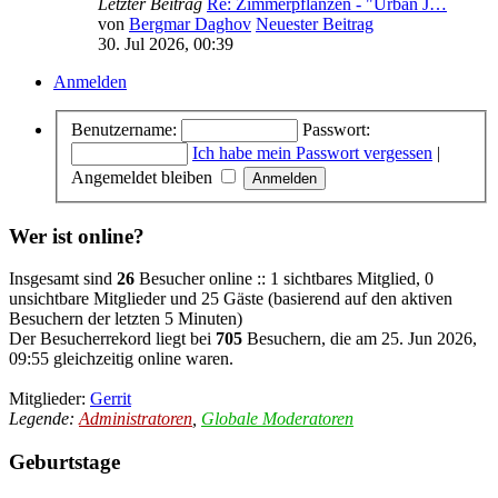
Letzter Beitrag
Re: Zimmerpflanzen - "Urban J…
von
Bergmar Daghov
Neuester Beitrag
30. Jul 2026, 00:39
Anmelden
Benutzername:
Passwort:
Ich habe mein Passwort vergessen
|
Angemeldet bleiben
Wer ist online?
Insgesamt sind
26
Besucher online :: 1 sichtbares Mitglied, 0
unsichtbare Mitglieder und 25 Gäste (basierend auf den aktiven
Besuchern der letzten 5 Minuten)
Der Besucherrekord liegt bei
705
Besuchern, die am 25. Jun 2026,
09:55 gleichzeitig online waren.
Mitglieder:
Gerrit
Legende:
Administratoren
,
Globale Moderatoren
Geburtstage