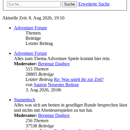
Erweiterte Suche
Suche
Aktuelle Zeit: 8. Aug 2026, 19:10
Adventure Forum
Themen
Beiträge
Letzter Beitrag
Adventure Forum
Alles zum Thema Adventure Spiele kommt hier rein.
Moderator:
Bergmar Daghov
515
Themen
28805
Beiträge
Letzter Beitrag
Re: Was spielt ihr zur Zeit?
von
Sauron
Neuester Beitrag
3. Aug 2026, 20:06
Stammtisch
Alles was sich am besten in geselliger Runde besprechen lässt
und nichts mit Abenteuerspielen zu tun hat.
Moderator:
Bergmar Daghov
256
Themen
37538
Beiträge