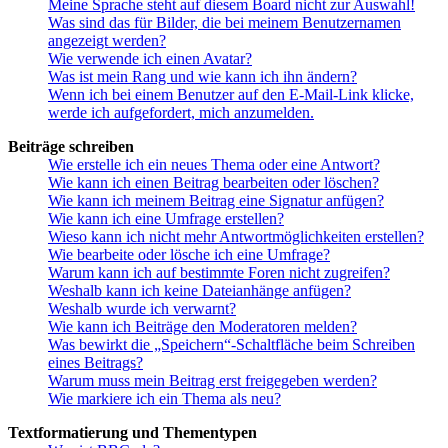
Meine Sprache steht auf diesem Board nicht zur Auswahl!
Was sind das für Bilder, die bei meinem Benutzernamen
angezeigt werden?
Wie verwende ich einen Avatar?
Was ist mein Rang und wie kann ich ihn ändern?
Wenn ich bei einem Benutzer auf den E-Mail-Link klicke,
werde ich aufgefordert, mich anzumelden.
Beiträge schreiben
Wie erstelle ich ein neues Thema oder eine Antwort?
Wie kann ich einen Beitrag bearbeiten oder löschen?
Wie kann ich meinem Beitrag eine Signatur anfügen?
Wie kann ich eine Umfrage erstellen?
Wieso kann ich nicht mehr Antwortmöglichkeiten erstellen?
Wie bearbeite oder lösche ich eine Umfrage?
Warum kann ich auf bestimmte Foren nicht zugreifen?
Weshalb kann ich keine Dateianhänge anfügen?
Weshalb wurde ich verwarnt?
Wie kann ich Beiträge den Moderatoren melden?
Was bewirkt die „Speichern“-Schaltfläche beim Schreiben
eines Beitrags?
Warum muss mein Beitrag erst freigegeben werden?
Wie markiere ich ein Thema als neu?
Textformatierung und Thementypen