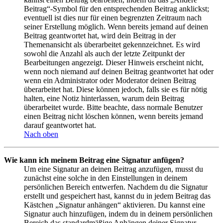
Beitrag“-Symbol für den entsprechenden Beitrag anklickst;
eventuell ist dies nur für einen begrenzten Zeitraum nach
seiner Erstellung möglich. Wenn bereits jemand auf deinen
Beitrag geantwortet hat, wird dein Beitrag in der
Themenansicht als überarbeitet gekennzeichnet. Es wird
sowohl die Anzahl als auch der letzte Zeitpunkt der
Bearbeitungen angezeigt. Dieser Hinweis erscheint nicht,
wenn noch niemand auf deinen Beitrag geantwortet hat oder
wenn ein Administrator oder Moderator deinen Beitrag
überarbeitet hat. Diese können jedoch, falls sie es für nötig
halten, eine Notiz hinterlassen, warum dein Beitrag
überarbeitet wurde. Bitte beachte, dass normale Benutzer
einen Beitrag nicht löschen können, wenn bereits jemand
darauf geantwortet hat.
Nach oben
Wie kann ich meinem Beitrag eine Signatur anfügen?
Um eine Signatur an deinen Beitrag anzufügen, musst du
zunächst eine solche in den Einstellungen in deinem
persönlichen Bereich entwerfen. Nachdem du die Signatur
erstellt und gespeichert hast, kannst du in jedem Beitrag das
Kästchen „Signatur anhängen“ aktivieren. Du kannst eine
Signatur auch hinzufügen, indem du in deinem persönlichen
Bereich das standardmäßige Anhängen deiner Signatur