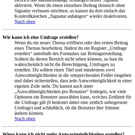
aktivierst. Wenn du einen einzelnen Beitrag dennoch ohne
Signatur verfassen möchtest, so kannst du dort einfach das
Kontrollkästchen „Signatur anhängen“ wieder deaktivieren.
Nach oben
Wie kann ich eine Umfrage erstellen?
Wenn du ein neues Thema eröffnest oder den ersten Beitrag
eines Themas bearbeitest, findest du ein Register „Umfrage
erstellen“ unterhalb des Formulars zur Beitragserstellung.
Solltest du diesen Bereich nicht sehen können, so hast du
wahrscheinlich nicht die Berechtigung, Umfragen zu
erstellen. Du solltest einen Titel und mindestens zwei
Antwortmöglichkeiten in die entsprechenden Felder eingeben
und dabei sicherstellen, dass jede Antwortmöglichkeit in einer
eigenen Zeile steht. Du kannst auch unter
„Auswahlmöglichkeiten pro Benutzer“ festlegen, wie viele
Optionen ein Benutzer auswählen kann, welches Zeitlimit für
die Umfrage gilt (0 bedeutet dabei eine zeitlich unbegrenzte
Umfrage) und schließlich, ob die Benutzer ihre Stimme
ändern können.
Nach oben
Wieso kann ich nicht mehr Antwortmöglichkeiten erstellen?