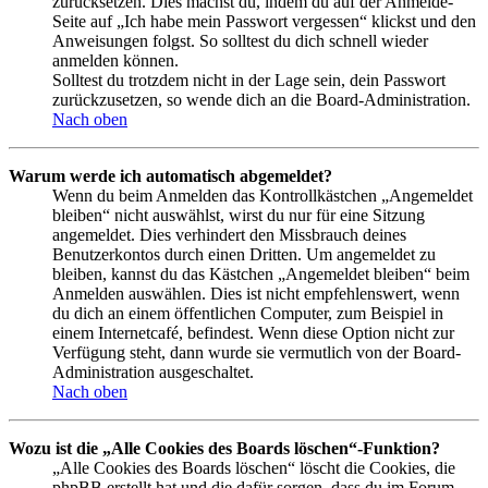
zurücksetzen. Dies machst du, indem du auf der Anmelde-
Seite auf „Ich habe mein Passwort vergessen“ klickst und den
Anweisungen folgst. So solltest du dich schnell wieder
anmelden können.
Solltest du trotzdem nicht in der Lage sein, dein Passwort
zurückzusetzen, so wende dich an die Board-Administration.
Nach oben
Warum werde ich automatisch abgemeldet?
Wenn du beim Anmelden das Kontrollkästchen „Angemeldet
bleiben“ nicht auswählst, wirst du nur für eine Sitzung
angemeldet. Dies verhindert den Missbrauch deines
Benutzerkontos durch einen Dritten. Um angemeldet zu
bleiben, kannst du das Kästchen „Angemeldet bleiben“ beim
Anmelden auswählen. Dies ist nicht empfehlenswert, wenn
du dich an einem öffentlichen Computer, zum Beispiel in
einem Internetcafé, befindest. Wenn diese Option nicht zur
Verfügung steht, dann wurde sie vermutlich von der Board-
Administration ausgeschaltet.
Nach oben
Wozu ist die „Alle Cookies des Boards löschen“-Funktion?
„Alle Cookies des Boards löschen“ löscht die Cookies, die
phpBB erstellt hat und die dafür sorgen, dass du im Forum