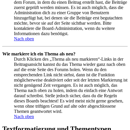
dem Forum, in dem du einen Beitrag erstellt hast, die Beiträge
zuerst geprüft werden müssen. Es ist auch möglich, dass die
Administration dich zu einer Gruppe von Benutzern
hinzugefügt hat, bei denen sie die Beiträge erst begutachten
möchte, bevor sie auf der Seite sichtbar werden. Bitte
kontaktiere die Board-Administration, wenn du weitere
Informationen dazu benötigst.
Nach oben
Wie markiere ich ein Thema als neu?
Durch Klicken des „Thema als neu markieren“-Links in der
Beitragsansicht kannst du das Thema wieder ganz nach oben
auf die erste Seite des Forums holen. Wenn du den
entsprechenden Link nicht siehst, dann ist die Funktion
möglicherweise deaktiviert oder seit der letzten Markierung ist
nicht genügend Zeit vergangen. Es ist auch möglich, das
Thema nach oben zu holen, indem du einfach eine Antwort
darauf schreibst. Stelle jedoch sicher, dass du die Regeln
dieses Boards beachtest! Es wird meist nicht gerne gesehen,
wenn ohne triftigen Grund auf alte oder abgeschlossene
Themen geantwortet wird.
Nach oben
Textformatierung und Thementypen