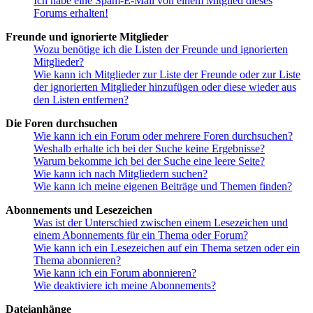
Ich habe eine Spam-E-Mail von einem Mitglied dieses
Forums erhalten!
Freunde und ignorierte Mitglieder
Wozu benötige ich die Listen der Freunde und ignorierten
Mitglieder?
Wie kann ich Mitglieder zur Liste der Freunde oder zur Liste
der ignorierten Mitglieder hinzufügen oder diese wieder aus
den Listen entfernen?
Die Foren durchsuchen
Wie kann ich ein Forum oder mehrere Foren durchsuchen?
Weshalb erhalte ich bei der Suche keine Ergebnisse?
Warum bekomme ich bei der Suche eine leere Seite?
Wie kann ich nach Mitgliedern suchen?
Wie kann ich meine eigenen Beiträge und Themen finden?
Abonnements und Lesezeichen
Was ist der Unterschied zwischen einem Lesezeichen und
einem Abonnements für ein Thema oder Forum?
Wie kann ich ein Lesezeichen auf ein Thema setzen oder ein
Thema abonnieren?
Wie kann ich ein Forum abonnieren?
Wie deaktiviere ich meine Abonnements?
Dateianhänge