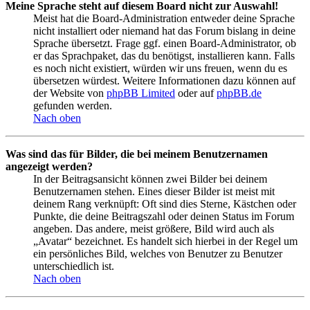
Meine Sprache steht auf diesem Board nicht zur Auswahl!
Meist hat die Board-Administration entweder deine Sprache
nicht installiert oder niemand hat das Forum bislang in deine
Sprache übersetzt. Frage ggf. einen Board-Administrator, ob
er das Sprachpaket, das du benötigst, installieren kann. Falls
es noch nicht existiert, würden wir uns freuen, wenn du es
übersetzen würdest. Weitere Informationen dazu können auf
der Website von
phpBB Limited
oder auf
phpBB.de
gefunden werden.
Nach oben
Was sind das für Bilder, die bei meinem Benutzernamen
angezeigt werden?
In der Beitragsansicht können zwei Bilder bei deinem
Benutzernamen stehen. Eines dieser Bilder ist meist mit
deinem Rang verknüpft: Oft sind dies Sterne, Kästchen oder
Punkte, die deine Beitragszahl oder deinen Status im Forum
angeben. Das andere, meist größere, Bild wird auch als
„Avatar“ bezeichnet. Es handelt sich hierbei in der Regel um
ein persönliches Bild, welches von Benutzer zu Benutzer
unterschiedlich ist.
Nach oben