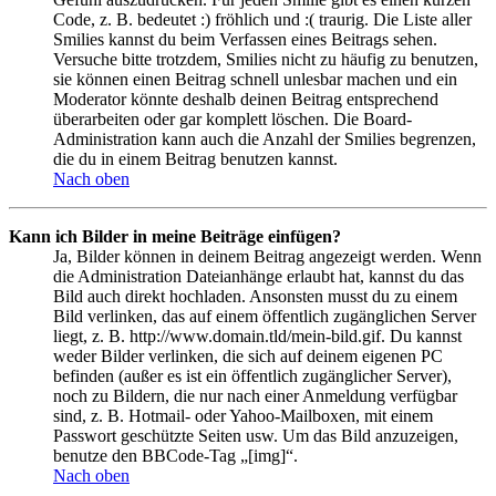
Code, z. B. bedeutet :) fröhlich und :( traurig. Die Liste aller
Smilies kannst du beim Verfassen eines Beitrags sehen.
Versuche bitte trotzdem, Smilies nicht zu häufig zu benutzen,
sie können einen Beitrag schnell unlesbar machen und ein
Moderator könnte deshalb deinen Beitrag entsprechend
überarbeiten oder gar komplett löschen. Die Board-
Administration kann auch die Anzahl der Smilies begrenzen,
die du in einem Beitrag benutzen kannst.
Nach oben
Kann ich Bilder in meine Beiträge einfügen?
Ja, Bilder können in deinem Beitrag angezeigt werden. Wenn
die Administration Dateianhänge erlaubt hat, kannst du das
Bild auch direkt hochladen. Ansonsten musst du zu einem
Bild verlinken, das auf einem öffentlich zugänglichen Server
liegt, z. B. http://www.domain.tld/mein-bild.gif. Du kannst
weder Bilder verlinken, die sich auf deinem eigenen PC
befinden (außer es ist ein öffentlich zugänglicher Server),
noch zu Bildern, die nur nach einer Anmeldung verfügbar
sind, z. B. Hotmail- oder Yahoo-Mailboxen, mit einem
Passwort geschützte Seiten usw. Um das Bild anzuzeigen,
benutze den BBCode-Tag „[img]“.
Nach oben