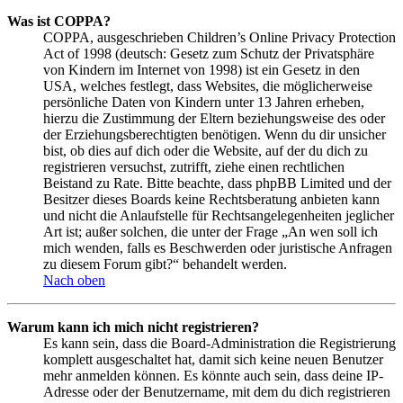
Was ist COPPA?
COPPA, ausgeschrieben Children’s Online Privacy Protection
Act of 1998 (deutsch: Gesetz zum Schutz der Privatsphäre
von Kindern im Internet von 1998) ist ein Gesetz in den
USA, welches festlegt, dass Websites, die möglicherweise
persönliche Daten von Kindern unter 13 Jahren erheben,
hierzu die Zustimmung der Eltern beziehungsweise des oder
der Erziehungsberechtigten benötigen. Wenn du dir unsicher
bist, ob dies auf dich oder die Website, auf der du dich zu
registrieren versuchst, zutrifft, ziehe einen rechtlichen
Beistand zu Rate. Bitte beachte, dass phpBB Limited und der
Besitzer dieses Boards keine Rechtsberatung anbieten kann
und nicht die Anlaufstelle für Rechtsangelegenheiten jeglicher
Art ist; außer solchen, die unter der Frage „An wen soll ich
mich wenden, falls es Beschwerden oder juristische Anfragen
zu diesem Forum gibt?“ behandelt werden.
Nach oben
Warum kann ich mich nicht registrieren?
Es kann sein, dass die Board-Administration die Registrierung
komplett ausgeschaltet hat, damit sich keine neuen Benutzer
mehr anmelden können. Es könnte auch sein, dass deine IP-
Adresse oder der Benutzername, mit dem du dich registrieren