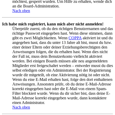
möchtest, gesperrt wurden. Um Hilfe zu erhalten, wende dich
an die Board-Administration.
Nach oben
Ich habe mich registriert, kann mich aber nicht anmelden!
Überprüfe zuerst, ob du den richtigen Benutzernamen und das
richtige Passwort eingegeben hast. Wenn diese stimmen, dann
gibt es zwei Möglichkeiten. Wenn
COPPA
aktiviert ist und du
angegeben hast, dass du unter 13 Jahre alt bist, musst du bzw.
einer deiner Eltern oder deiner Erziehungsberechtigten den
Anweisungen folgen, die du erhalten hast. Wenn dies nicht
der Fall ist, muss dein Benutzerkonto vielleicht aktiviert
werden. Bei einigen Boards müssen alle neu angemeldeten
Mitglieder erst freigeschaltet werden – entweder musst du dies
selbst erledigen oder ein Administrator. Bei der Registrierung
wurde dir mitgeteilt, ob eine Aktivierung nötig ist oder nicht.
Wenn du eine E-Mail erhalten hast, folge den dort enthaltenen
Anweisungen. Ansonsten prüfe, ob du deine E-Mail-Adresse
korrekt eingegeben hast oder die E-Mail von einem Spam-
Filter blockiert wurde. Wenn du dir sicher bist, dass deine E-
Mail-Adresse korrekt eingegeben wurde, dann kontaktiere
einen Administrator.
Nach oben