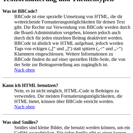
Was ist BBCode?
BBCode ist eine spezielle Umsetzung von HTML, die dir
weitreichende Formatierungsmöglichkeiten für deinen Text
gibt. Die Rechte zur Verwendung von BBCode werden durch
die Board-Administration vergeben, können jedoch auch
durch dich für jeden einzelnen Beitrag deaktiviert werden.
BBCode ist ähnlich wie HTML aufgebaut, jedoch werden
Tags von eckigen („[“ und „]“) statt spitzen („<“ und „>“)
Klammern eingeschlossen. Weitere Informationen zu
BBCode findest du auf einer speziellen Hilfe-Seite, die von
der Seite zur Beitragserstellung aus zugänglich ist.
Nach oben
Kann ich HTML benutzen?
Nein, es ist nicht möglich, HTML-Code in Beiträgen zu
verwenden. Die meisten Formatierungsmöglichkeiten, die
HTML bietet, können über BBCode erreicht werden.
Nach oben
Was sind Smilies?
Smilies sind kleine Bilder, die benutzt werden können, um ein
Gefühl auszudrücken. Für jeden Smilie gibt es einen kurzen